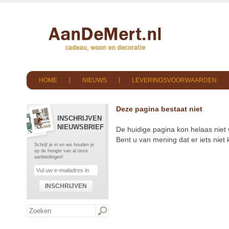
HOME
NIEUWS
LEVERINGSVOORWAARDEN
Deze pagina bestaat niet
INSCHRIJVEN
NIEUWSBRIEF
De huidige pagina kon helaas niet
Bent u van mening dat er iets nie
Schrijf je in en we houden je
op de hoogte van al onze
aanbiedingen!
INSCHRIJVEN