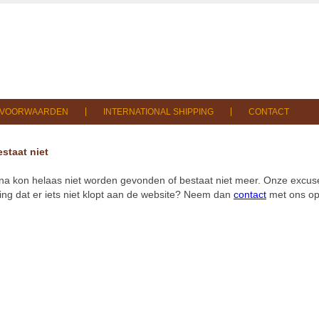
SVOORWAARDEN
INTERNATIONAL SHIPPING
CONTACT
staat niet
na kon helaas niet worden gevonden of bestaat niet meer. Onze excuse
ng dat er iets niet klopt aan de website? Neem dan
contact
met ons op