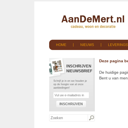
HOME
NIEUWS
LEVERING
Deze pagina be
INSCHRIJVEN
NIEUWSBRIEF
De huidige pagi
Bent u van meni
Schrijf je in en we houden je
op de hoogte van al onze
aanbiedingen!
INSCHRIJVEN