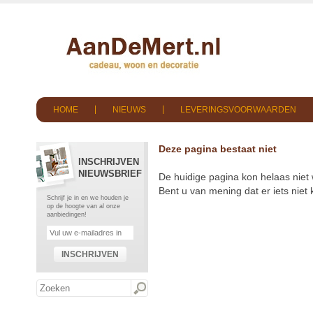
HOME
NIEUWS
LEVERINGSVOORWAARDEN
Deze pagina bestaat niet
INSCHRIJVEN
NIEUWSBRIEF
De huidige pagina kon helaas niet
Bent u van mening dat er iets nie
Schrijf je in en we houden je
op de hoogte van al onze
aanbiedingen!
INSCHRIJVEN