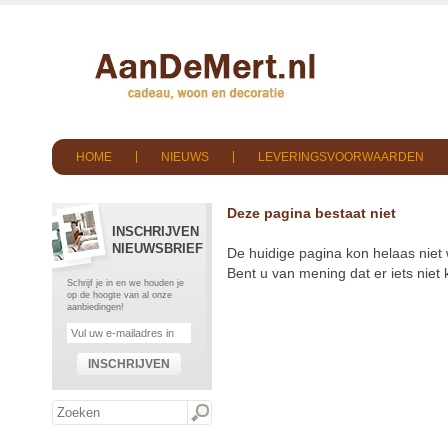
HOME
NIEUWS
LEVERINGSVOORWAARDEN
Deze pagina bestaat niet
INSCHRIJVEN
NIEUWSBRIEF
De huidige pagina kon helaas niet
Bent u van mening dat er iets nie
Schrijf je in en we houden je
op de hoogte van al onze
aanbiedingen!
INSCHRIJVEN