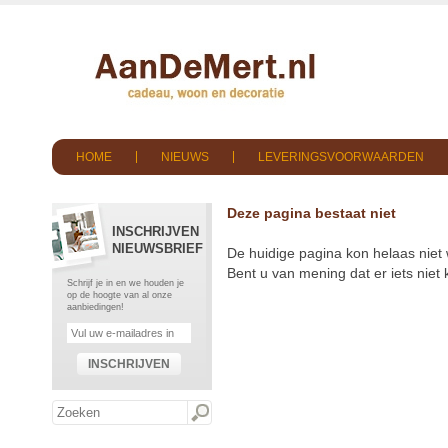
HOME
NIEUWS
LEVERINGSVOORWAARDEN
Deze pagina bestaat niet
INSCHRIJVEN
NIEUWSBRIEF
De huidige pagina kon helaas niet
Bent u van mening dat er iets nie
Schrijf je in en we houden je
op de hoogte van al onze
aanbiedingen!
INSCHRIJVEN