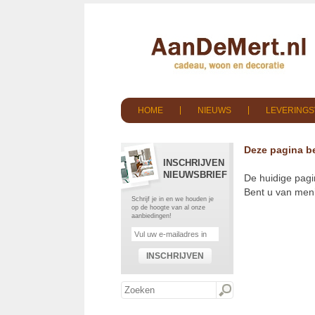
HOME
NIEUWS
LEVERING
Deze pagina be
INSCHRIJVEN
NIEUWSBRIEF
De huidige pagi
Bent u van meni
Schrijf je in en we houden je
op de hoogte van al onze
aanbiedingen!
INSCHRIJVEN