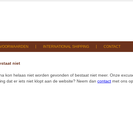
SVOORWAARDEN
INTERNATIONAL SHIPPING
CONTACT
staat niet
na kon helaas niet worden gevonden of bestaat niet meer. Onze excuse
ng dat er iets niet klopt aan de website? Neem dan
contact
met ons op