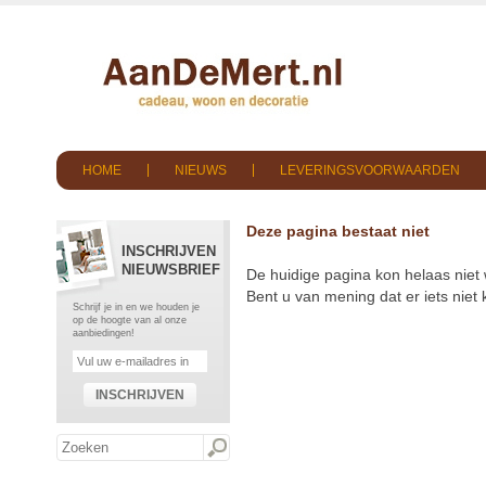
HOME
NIEUWS
LEVERINGSVOORWAARDEN
Deze pagina bestaat niet
INSCHRIJVEN
NIEUWSBRIEF
De huidige pagina kon helaas niet
Bent u van mening dat er iets nie
Schrijf je in en we houden je
op de hoogte van al onze
aanbiedingen!
INSCHRIJVEN