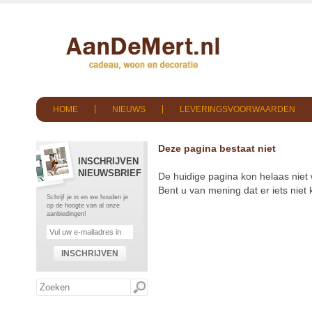
HOME
NIEUWS
LEVERINGSVOORWAARDEN
Deze pagina bestaat niet
INSCHRIJVEN
NIEUWSBRIEF
De huidige pagina kon helaas niet
Bent u van mening dat er iets nie
Schrijf je in en we houden je
op de hoogte van al onze
aanbiedingen!
INSCHRIJVEN