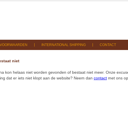
SVOORWAARDEN
INTERNATIONAL SHIPPING
CONTACT
staat niet
na kon helaas niet worden gevonden of bestaat niet meer. Onze excuse
ng dat er iets niet klopt aan de website? Neem dan
contact
met ons op