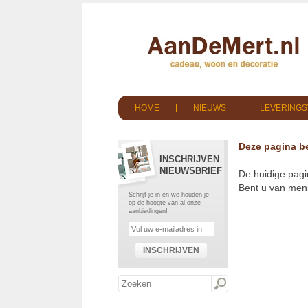
HOME
NIEUWS
LEVERING
Deze pagina be
INSCHRIJVEN
NIEUWSBRIEF
De huidige pagi
Bent u van meni
Schrijf je in en we houden je
op de hoogte van al onze
aanbiedingen!
INSCHRIJVEN