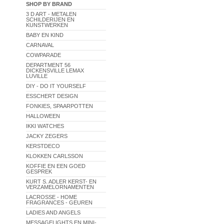
SHOP BY BRAND
3 D ART - METALEN
SCHILDERIJEN EN
KUNSTWERKEN
BABY EN KIND
CARNAVAL
COWPARADE
DEPARTMENT 56
DICKENSVILLE LEMAX
LUVILLE
DIY - DO IT YOURSELF
ESSCHERT DESIGN
FONKIES, SPAARPOTTEN
HALLOWEEN
IKKI WATCHES
JACKY ZEGERS
KERSTDECO
KLOKKEN CARLSSON
KOFFIE EN EEN GOED
GESPREK
KURT S. ADLER KERST- EN
VERZAMELORNAMENTEN
LACROSSE - HOME
FRAGRANCES - GEUREN
LADIES AND ANGELS
MESSAGELIGHTS EN MINI-