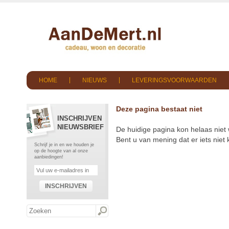
HOME
NIEUWS
LEVERINGSVOORWAARDEN
Deze pagina bestaat niet
INSCHRIJVEN
NIEUWSBRIEF
De huidige pagina kon helaas niet
Bent u van mening dat er iets nie
Schrijf je in en we houden je
op de hoogte van al onze
aanbiedingen!
INSCHRIJVEN