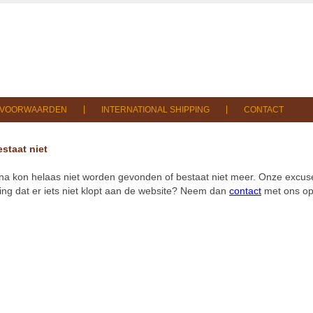
SVOORWAARDEN
INTERNATIONAL SHIPPING
CONTACT
staat niet
na kon helaas niet worden gevonden of bestaat niet meer. Onze excuse
ng dat er iets niet klopt aan de website? Neem dan
contact
met ons op