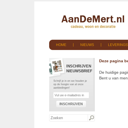
HOME
NIEUWS
LEVERING
Deze pagina be
INSCHRIJVEN
NIEUWSBRIEF
De huidige pagi
Bent u van meni
Schrijf je in en we houden je
op de hoogte van al onze
aanbiedingen!
INSCHRIJVEN