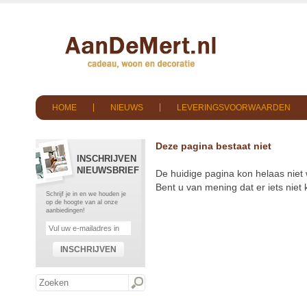
HOME
NIEUWS
LEVERINGSVOORWAARDEN
Deze pagina bestaat niet
INSCHRIJVEN
NIEUWSBRIEF
De huidige pagina kon helaas niet
Bent u van mening dat er iets nie
Schrijf je in en we houden je
op de hoogte van al onze
aanbiedingen!
INSCHRIJVEN