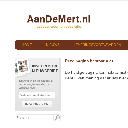
HOME
NIEUWS
LEVERINGSVOORWAARDEN
Deze pagina bestaat niet
INSCHRIJVEN
NIEUWSBRIEF
De huidige pagina kon helaas niet
Bent u van mening dat er iets nie
Schrijf je in en we houden je
op de hoogte van al onze
aanbiedingen!
INSCHRIJVEN