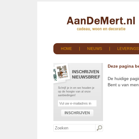
HOME
NIEUWS
LEVERING
Deze pagina be
INSCHRIJVEN
NIEUWSBRIEF
De huidige pagi
Bent u van meni
Schrijf je in en we houden je
op de hoogte van al onze
aanbiedingen!
INSCHRIJVEN