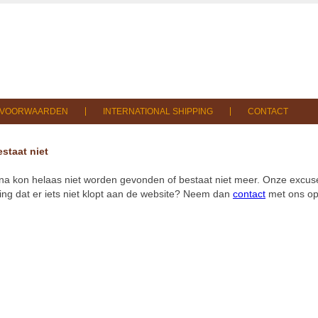
SVOORWAARDEN
INTERNATIONAL SHIPPING
CONTACT
staat niet
na kon helaas niet worden gevonden of bestaat niet meer. Onze excuse
ng dat er iets niet klopt aan de website? Neem dan
contact
met ons op