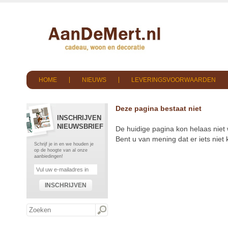
HOME
NIEUWS
LEVERINGSVOORWAARDEN
Deze pagina bestaat niet
INSCHRIJVEN
NIEUWSBRIEF
De huidige pagina kon helaas niet
Bent u van mening dat er iets nie
Schrijf je in en we houden je
op de hoogte van al onze
aanbiedingen!
INSCHRIJVEN