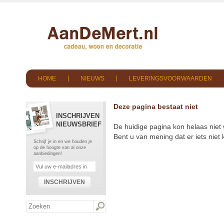
HOME
NIEUWS
LEVERINGSVOORWAARDEN
Deze pagina bestaat niet
INSCHRIJVEN
NIEUWSBRIEF
De huidige pagina kon helaas niet
Bent u van mening dat er iets nie
Schrijf je in en we houden je
op de hoogte van al onze
aanbiedingen!
INSCHRIJVEN